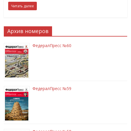
Читать далее
Архив номеров
ФедералПресс №60
ФедералПресс №59