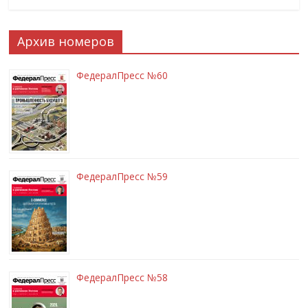
Архив номеров
ФедералПресс №60
ФедералПресс №59
ФедералПресс №58