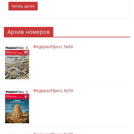
Читать далее
Архив номеров
ФедералПресс №60
ФедералПресс №59